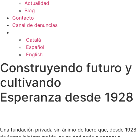
Actualidad
Blog
Contacto
Canal de denuncias
Català
Español
English
Construyendo futuro y
cultivando
Esperanza desde 1928
Programas Sociales
Una fundación privada sin ánimo de lucro que, desde 1928