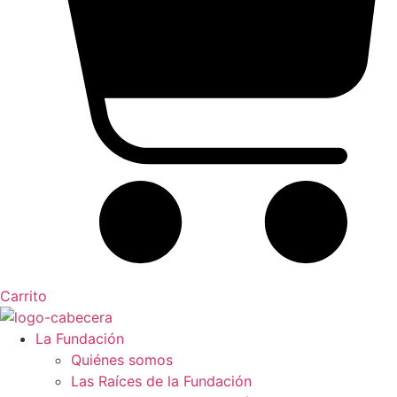
Carrito
La Fundación
Quiénes somos
Las Raíces de la Fundación