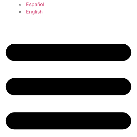
Español
English