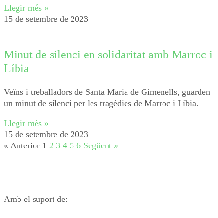
Llegir més »
15 de setembre de 2023
Minut de silenci en solidaritat amb Marroc i
Líbia
Veïns i treballadors de Santa Maria de Gimenells, guarden
un minut de silenci per les tragèdies de Marroc i Líbia.
Llegir més »
15 de setembre de 2023
« Anterior
1
2
3
4
5
6
Següent »
Amb el suport de: